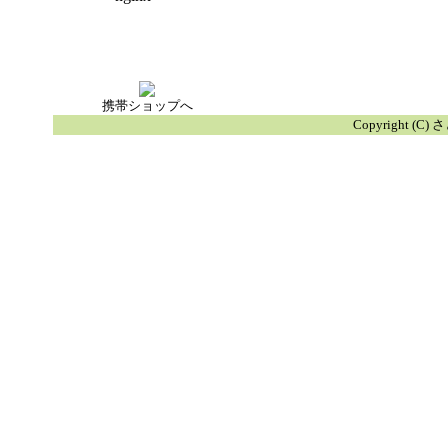
携帯ショップへ
Copyright (C) 